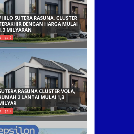
PHILO SUTERA RASUNA, CLUSTER
TERAKHIR DENGAN HARGA MULAI
1,3 MILYARAN
0
SUTERA RASUNA CLUSTER VOLA,
RUMAH 2 LANTAI MULAI 1,3
MILYAR
0