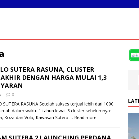
a
ILO SUTERA RASUNA, CLUSTER
RAKHIR DENGAN HARGA MULAI 1,3
LYARAN
0
LAT
 SUTERA RASUNA Setelah sukses terjual lebih dari 1000
rumah dalam waktu 1 tahun lewat 3 cluster sebelumnya:
, Koza dan Vola, Kawasan Sutera …
Read more
AM SUTERA 2 LAUNCHING PERDANA,