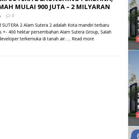
AH MULAI 900 JUTA – 2 MILYARAN
0
SUTERA 2 Alam Sutera 2 adalah Kota mandiri terbaru
s +- 400 hektar persembahan Alam Sutera Group, Salah
developer terkemuka di tanah air. …
Read more