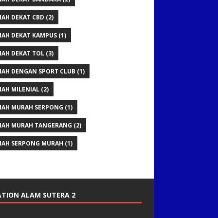
AH DEKAT CBD
(2)
AH DEKAT KAMPUS
(1)
AH DEKAT TOL
(3)
AH DENGAN SPORT CLUB
(1)
AH MILENIAL
(2)
AH MURAH SERPONG
(1)
AH MURAH TANGERANG
(2)
AH SERPONG MURAH
(1)
TION ALAM SUTERA 2