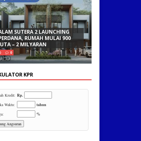
ALAM SUTERA 2 LAUNCHING
PERDANA, RUMAH MULAI 900
JUTA – 2 MILYARAN
0
KULATOR KPR