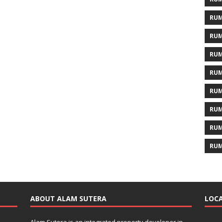
RUM
RUM
RUM
RUM
RUM
RUM
RUM
RUM
ABOUT ALAM SUTERA
LOCA